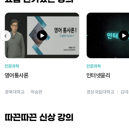
인문과학
인문과학
영어통사론
인터넷윤리
경북대학교
하승완
경상국립대학교
김대
따끈따끈 신상 강의