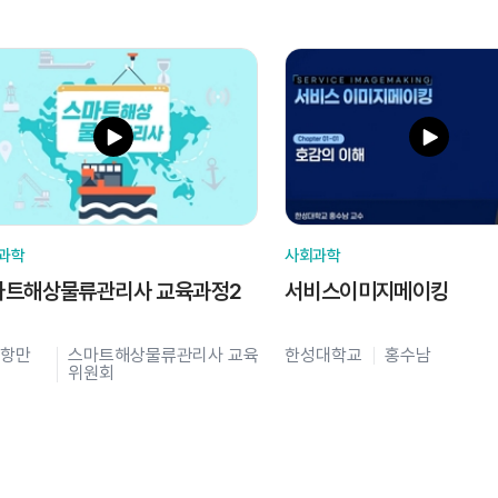
과학
사회과학
마트해상물류관리사 교육과정2
서비스이미지메이킹
항만
스마트해상물류관리사 교육
한성대학교
홍수남
위원회