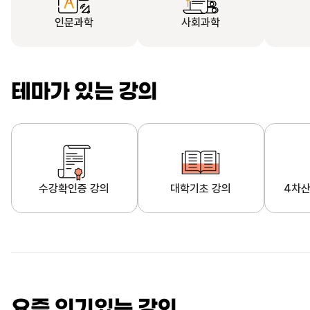
인문과학
사회과학
테마가 있는 강의
수강확인증 강의
대학기초 강의
4차산
자막제공 강의
직업·직무 교육과정
영
요즘 인기있는 강의