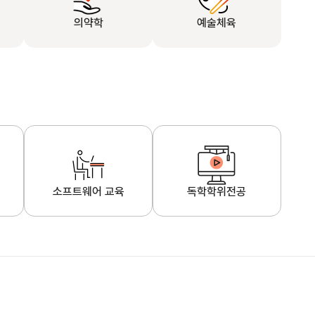
의약학
예술체육
소프트웨어 교육
독학학위전공