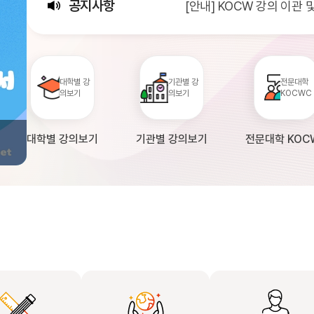
공지사항
[안내] KOCW 강의 이관
[서비스점검] KOCW 서비스 
[안내] 2026년 대학정보
대학별 강
기관별 강
전문대학
의보기
의보기
KOCWC
대학별 강의보기
기관별 강의보기
전문대학 KOC