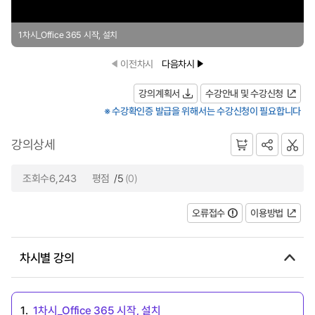
1차시_Office 365 시작, 설치
이전차시
다음차시
강의계획서
수강안내 및 수강신청
※ 수강확인증 발급을 위해서는 수강신청이 필요합니다
강의상세
조회수6,243
평점
/5
(0)
오류접수
이용방법
차시별 강의
1.
1차시_Office 365 시작, 설치