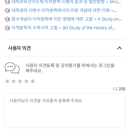
대학과목선이수제 미적분학 시행의 효과 및 발전방향 = (An)
Effects and A Development Direction of the University-
대학생의 다변수 미적분학에서의 미분 개념에 대한 이해 =
level Program(UP) Calculus
Undergraduate Students' Understandings of the concept
함수개념이 미적분학에 미친 영향에 대한 고찰 = A Study on
of Derivatives in Multivariable Calculus
the influence which the function concept after calculus
미적분학의 수학사적 고찰 = (A) Study of the history of
mathematics on calculus
사용자 의견
사용자 의견등록 및 강의평가를 위해서는 로그인을
해주세요.
0
/ 200