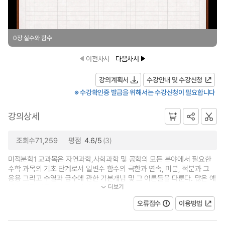
0장 실수와 함수
이전차시
다음차시
강의계획서
수강안내 및 수강신청
※ 수강확인증 발급을 위해서는 수강신청이 필요합니다
강의상세
조회수71,259
평점
4.6/5
(3)
미적분학1 교과목은 자연과학,사회과학 및 공학의 모든 분야에서 필요한
수학 과목의 기초 단계로서 일변수 함수의 극한과 연속, 미분, 적분과 그
응용 그리고 수열과 급수에 관한 기본개념 및 그 이론들을 다룬다. 많은 예
더보기
제 문제를 다룸으로써 주어진 문제...
오류접수
이용방법