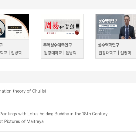
구
주역상수예측연구
상수역학연구
학교 | 임병학
원광대학교 | 임병학
원광대학교 | 임병학
tion theory of ChuHsi
ngs with Lotus holding Buddha in the 18th Century
ictures of Maitreya