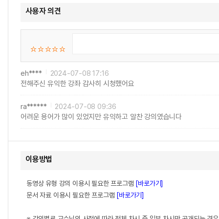
사용자 의견
eh****
2024-07-08 17:16
전해주신 유익한 강좌 감사히 시청했어요
ra******
2024-07-08 09:36
어려운 용어가 많이 있었지만 유익하고 알찬 강의였습니다
이용방법
동영상 유형 강의 이용시 필요한 프로그램
[바로가기]
문서 자료 이용시 필요한 프로그램
[바로가기]
※ 강의별로 교수님의 사정에 따라 전체 차시 중 일부 차시만 공개되는 경