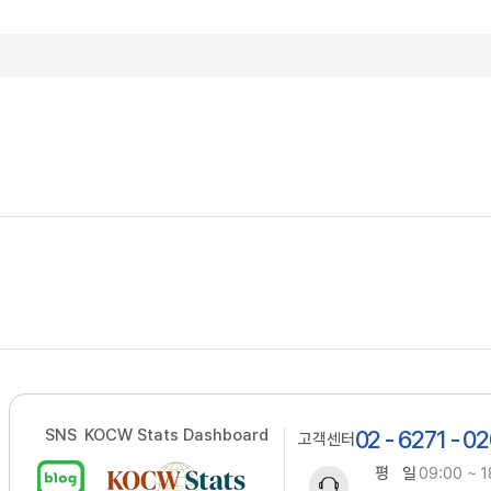
SNS
KOCW Stats Dashboard
02 - 6271 - 0
고객센터
평 일
09:00 ~ 1