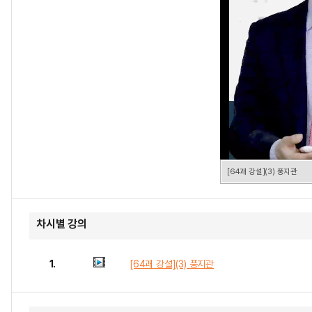
[64괘 강설](3) 풍지관
차시별 강의
1.
[64괘 강설](3) 풍지관