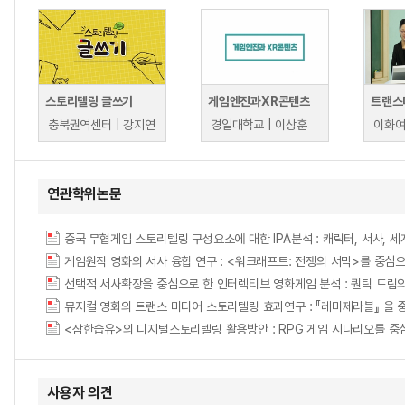
스토리텔링 글쓰기
게임엔진과XR콘텐츠
충북권역센터 | 강지연
경일대학교 | 이상훈
연관학위논문
중국 무협게임 스토리텔링 구성요소에 대한 IPA분석 : 캐릭터, 서사, 
게임원작 영화의 서사 융합 연구 : <워크래프트: 전쟁의 서막>를 중심으로 = A Stud
뮤지컬 영화의 트랜스 미디어 스토리텔링 효과연구 : 『레미제라블』 을 중심으로 = A St
<삼한습유>의 디지털스토리텔링 활용방안 : RPG 게임 시나리오를 중심으로 = A Stud
사용자 의견