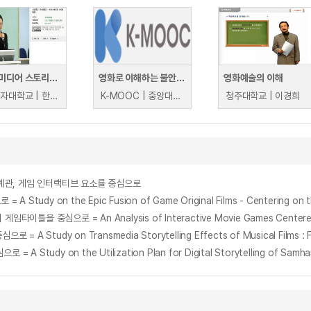
트랜스미디어 스토리텔링
영화로 이해하는 불안과 공포
영화예술의 이해
이화여자대학교 | 한혜원
K-MOOC | 중앙대학교 윤부희
청주대학교 | 이경희
세계관, 게임 인터랙티브 요소를 중심으로
y on the Epic Fusion of Game Original Films - Centering on 
udy on Transmedia Storytelling Effects of Musical Films : Foc
y on the Utilization Plan for Digital Storytelling of Samhans