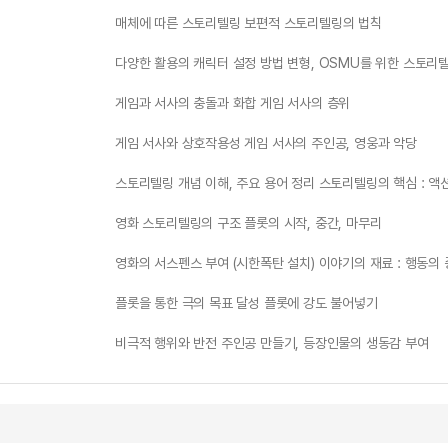
매체에 따른 스토리텔링 보편적 스토리텔링의 법칙
다양한 활용의 캐릭터 설정 방법 변형, OSMU를 위한 스토리
게임과 서사의 충돌과 화합 게임 서사의 층위
게임 서사와 상호작용성 게임 서사의 주인공, 영웅과 악당
스토리텔링 개념 이해, 주요 용어 정리 스토리텔링의 핵심 : 액
영화 스토리텔링의 구조 플롯의 시작, 중간, 마무리
영화의 서스펜스 부여 (시한폭탄 설치) 이야기의 재료 : 행동의
플롯을 통한 극의 목표 달성 플롯에 강도 불어넣기
비극적 행위와 반전 주인공 만들기, 등장인물의 생동감 부여