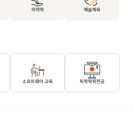
의약학
예술체육
소프트웨어 교육
독학학위전공