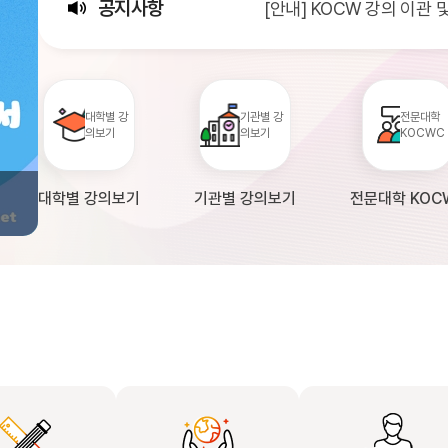
공지사항
[안내] KOCW 강의 이관
[서비스점검] KOCW 서비스 
[안내] 2026년 대학정보
대학별 강
기관별 강
전문대학
의보기
의보기
KOCWC
대학별 강의보기
기관별 강의보기
전문대학 KOC