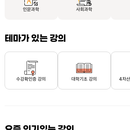
인문과학
사회과학
테마가 있는 강의
수강확인증 강의
대학기초 강의
4차산
자막제공 강의
직업·직무 교육과정
영
요즘 인기있는 강의