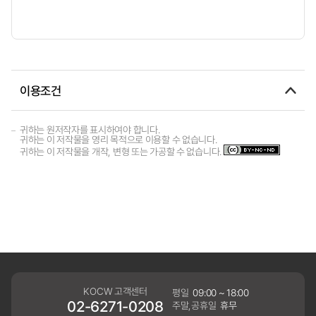
이용조건
귀하는 원저작자를 표시하여야 합니다.
귀하는 이 저작물을 영리 목적으로 이용할 수 없습니다.
귀하는 이 저작물을 개작, 변형 또는 가공할 수 없습니다.
KOCW 고객센터
평일
09:00 ~ 18:00
02-6271-0208
주말,공휴일
휴무