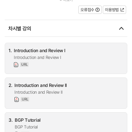
과적인 의사전달 능력과 팀웍...
오류접수
이용방법
차시별 강의
1.
Introduction and Review I
Introduction and Review I
URL
2.
Introduction and Review II
Introduction and Review II
URL
3.
BGP Tutorial
BGP Tutorial