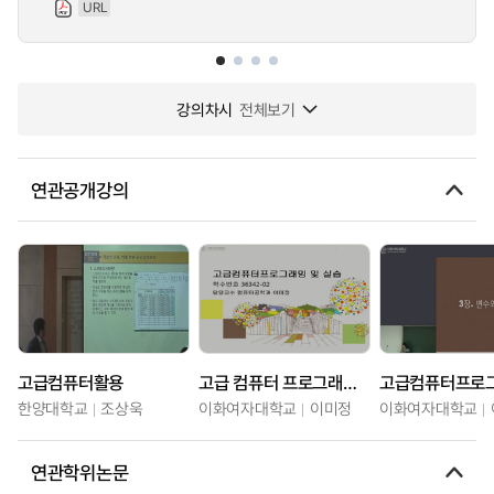
URL
강의차시
전체보기
연관공개강의
고급컴퓨터활용
고급 컴퓨터 프로그래밍 및 실습
고급컴퓨터프로
한양대학교
조상욱
이화여자대학교
이미정
이화여자대학교
연관학위논문