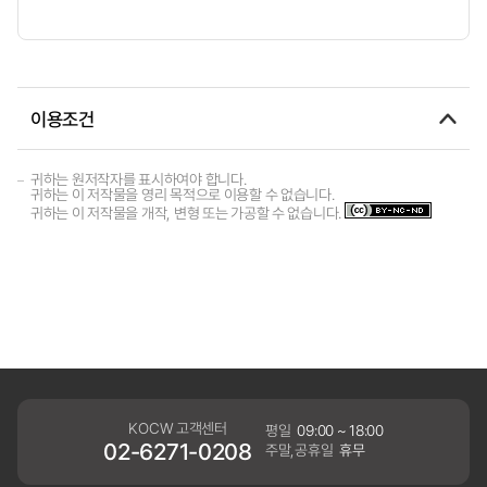
이용조건
귀하는 원저작자를 표시하여야 합니다.
귀하는 이 저작물을 영리 목적으로 이용할 수 없습니다.
귀하는 이 저작물을 개작, 변형 또는 가공할 수 없습니다.
KOCW 고객센터
평일
09:00 ~ 18:00
02-6271-0208
주말,공휴일
휴무