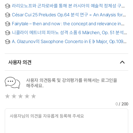
라리오노프와 곤차로바를 통해 본 러시아의 예술적 정체성 구현
방식 연구
César Cui 25 Preludes Op.64 분석 연구 = An Analysis for
25 Preludes Op.64 by César Cui
Fairytale – then and now : the concept and relevance in
Fine Art
니콜라이 메트너의 피아노 성격 소품 6 Märchen, Op. 51 분석
연구 = An Analytical Study of 6 Märchen Op. 51
A. Glazunov의 Saxophone Concerto in E♭Major, Op.109에
관한 분석연구 = An Analysis Study on A. Glazunov ?
Saxophone Concerto in E♭ Major, Op.109
사용자 의견
사용자 의견등록 및 강의평가를 위해서는 로그인을
해주세요.
0
/ 200