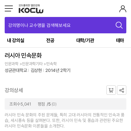
강의명이나 교수명을 검색해보세요
내 강의실
전공
대학/기관
테마
러시아 민속문화
인문과학 >인문과학기타 >민속학
성균관대학교
김상현
2014년 2학기
강의상세
조회수5,041
평점
/5
(0)
러시아 민속 문화의 주된 문제들, 특히 고대 러시아의 전통적인 민속과 풍
습, 세시풍속 등을 살펴본다. 또한, 러시아 민속 및 풍습과 관련된 주요한
러시아 민속문화 이론들을 소개한다.