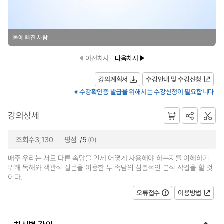
물에 빠진 사람
이전차시
다음차시
강의계획서
수강안내 및 수강신청
※ 수강확인증 발급을 위해서는 수강신청이 필요합니다
강의상세
조회수3,130
평점
/5
(0)
매주 우리는 서로 다른 속담을 언제 어떻게 사용해야 하는지를 이해하기
위해 독해와 객관식 질문을 이용한 두 속담의 심층적인 분석 작업을 할 것
이다.
오류접수
이용방법