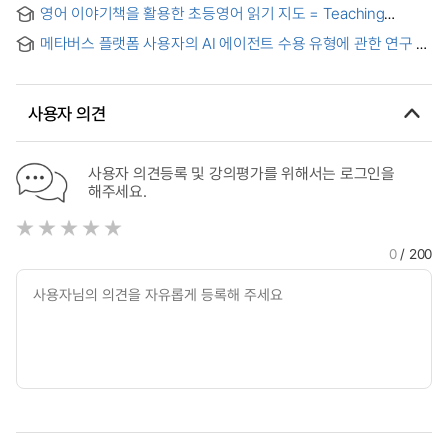
Methods of Gratitude Education in Primary School English
영어 이야기책을 활용한 초등영어 읽기 지도 = Teaching
Subjects
Reading through English Storybooks in Elementary School
메타버스 플랫폼 사용자의 AI 에이전트 수용 유형에 관한 연구 =
A Study on the Type of AI Agent Acceptance
사용자 의견
사용자 의견등록 및 강의평가를 위해서는 로그인을
해주세요.
0
/ 200