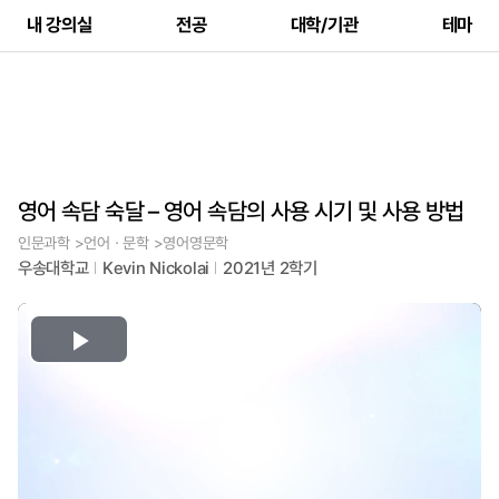
내 강의실
전공
대학/기관
테마
영어 속담 숙달 – 영어 속담의 사용 시기 및 사용 방법
인문과학 >언어ㆍ문학 >영어영문학
우송대학교
Kevin Nickolai
2021년 2학기
Play
Video