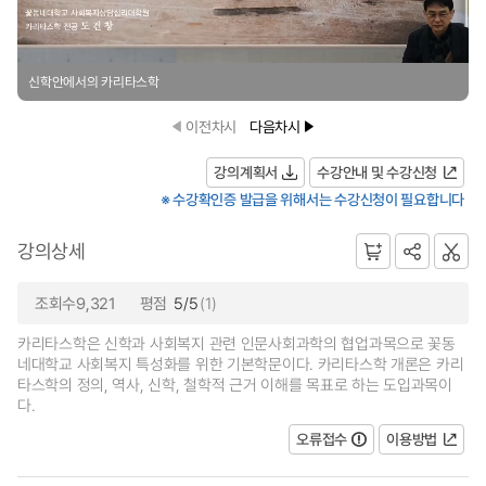
신학안에서의 카리타스학
이전차시
다음차시
강의계획서
수강안내 및 수강신청
※ 수강확인증 발급을 위해서는 수강신청이 필요합니다
강의상세
조회수9,321
평점
5/5
(1)
카리타스학은 신학과 사회복지 관련 인문사회과학의 협업과목으로 꽃동
네대학교 사회복지 특성화를 위한 기본학문이다. 카리타스학 개론은 카리
타스학의 정의, 역사, 신학, 철학적 근거 이해를 목표로 하는 도입과목이
다.
오류접수
이용방법