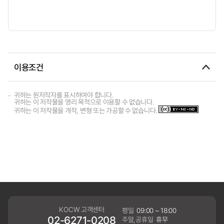
이용조건
귀하는 원저작자를 표시하여야 합니다.
귀하는 이 저작물을 영리 목적으로 이용할 수 없습니다.
귀하는 이 저작물을 개작, 변형 또는 가공할 수 없습니다.
KOCW 고객센터
평일
09:00 ~ 18:00
02-6271-0208
주말,공휴일
휴무