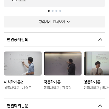
강의차시
전체보기
연관공개강의
해석학개론2
국문학개론
영문학개론
세종대학교
차영준
동국대학교
김동협
건국대학교
박재
연관학위논문