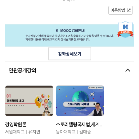
내용 본 교과는 환경오염이 어떻게 생태계에 영향을 미치...
이용방법
연관공개강의
경영학원론
스토리텔링국제법,세계의숨겨진약속
서원대학교
유지연
동아대학교
김대중