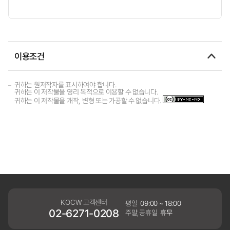
이용조건
귀하는 원저작자를 표시하여야 합니다.
귀하는 이 저작물을 영리 목적으로 이용할 수 없습니다.
귀하는 이 저작물을 개작, 변형 또는 가공할 수 없습니다.
KOCW 고객센터
평일
09:00 ~ 18:00
02-6271-0208
주말,공휴일
휴무