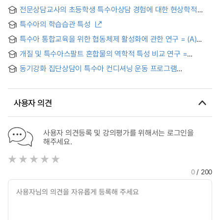
전문상담교사의 초등학생 특수아상담 경험에 대한 현상학적
연구 = A phenomenological study on the counseling
특수아의 학습습관 특성
experience of professional counseling teachers for
elementary school students with special needs
특수아 통합교육을 위한 협동체제 활성화에 관한 연구 = (A)
Study on the Levels of Collaborative Consultation System
개질 및 특수아스팔트 혼합물의 역학적 특성 비교 연구 =
for the Education of Exceptional Children in Regular
Comparative study on the mechanical properties of the
Classes
동기강화 집단상담이 특수아 컨디셔닝 운동 프로그램
modified and special asphalt mixtures
수행능력에 미치는 영향에 대한 사례연구 = A Case Study on
the Effects of Motivational Group Counseling on the
Performance of Conditioning Exercise Program for
사용자 의견
Children with Special Needs
사용자 의견등록 및 강의평가를 위해서는 로그인을
해주세요.
0
/ 200