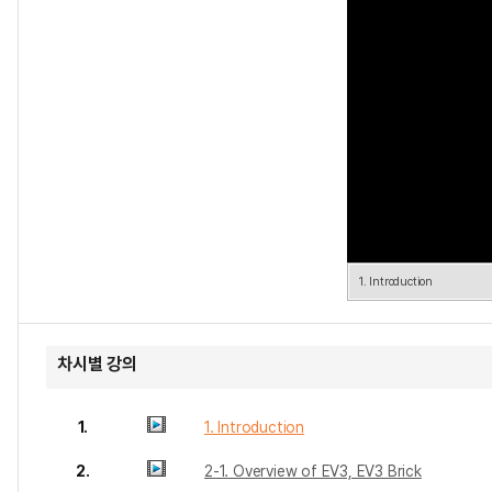
1. Introduction
차시별 강의
1.
1. Introduction
2.
2-1. Overview of EV3, EV3 Brick