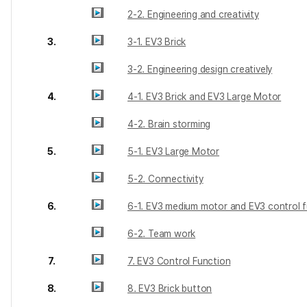
2-2. Engineering and creativity
3.
3-1. EV3 Brick
3-2. Engineering design creatively
4.
4-1. EV3 Brick and EV3 Large Motor
4-2. Brain storming
5.
5-1. EV3 Large Motor
5-2. Connectivity
6.
6-1. EV3 medium motor and EV3 control 
6-2. Team work
7.
7. EV3 Control Function
8.
8. EV3 Brick button