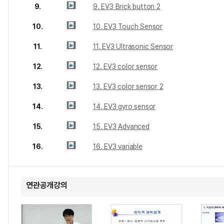
9.
9. EV3 Brick button 2
10.
10. EV3 Touch Sensor
11.
11. EV3 Ultrasonic Sensor
12.
12. EV3 color sensor
13.
13. EV3 color sensor 2
14.
14. EV3 gyro sensor
15.
15. EV3 Advanced
16.
16. EV3 variable
연관공개강의