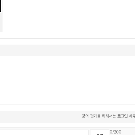
강의 평가를 위해서는
로그인
해주
0
/200