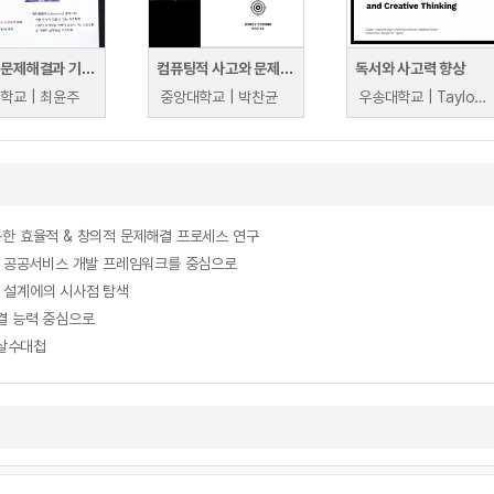
창의적 문제해결과 기획력
컴퓨팅적 사고와 문제해결
독서와 사고력 향상
학교 | 최윤주
중앙대학교 | 박찬균
우송대학교 | Taylor Benjamin Joseph
을 통한 효율적 & 창의적 문제해결 프로세스 연구
 : 공공서비스 개발 프레임워크를 중심으로
 설계에의 시사점 탐색
결 능력 중심으로
 살수대첩