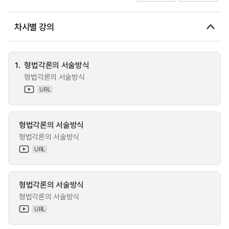
차시별 강의
1.
형법각론의 서술방식
형법각론의 서술방식
URL
형법각론의 서술방식
형법각론의 서술방식
URL
형법각론의 서술방식
형법각론의 서술방식
URL