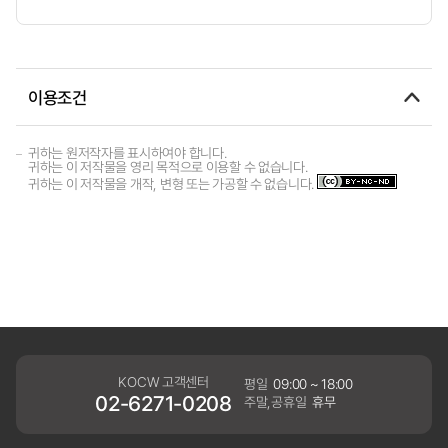
이용조건
귀하는 원저작자를 표시하여야 합니다.
귀하는 이 저작물을 영리 목적으로 이용할 수 없습니다.
귀하는 이 저작물을 개작, 변형 또는 가공할 수 없습니다.
KOCW 고객센터
평일
09:00 ~ 18:00
02-6271-0208
주말,공휴일
휴무