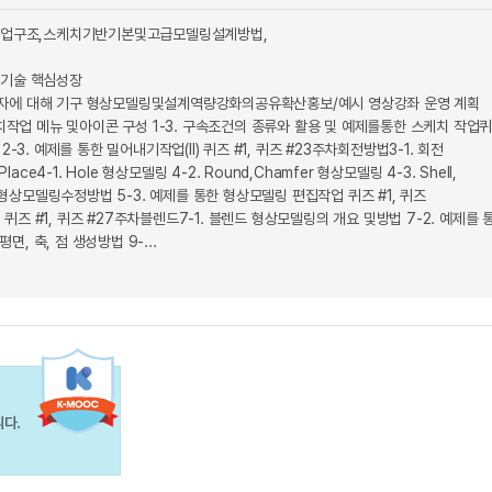
작업구조,스케치기반기본및고급모델링설계방법,
기술 핵심성장
대해 기구 형상모델링및설계역량강화의공유확산홍보/예시 영상강좌 운영 계획
치작업 메뉴 및아이콘 구성 1-3. 구속조건의 종류와 활용 및 예제를통한 스케치 작업
3. 예제를 통한 밀어내기작업(II) 퀴즈 #1, 퀴즈 #23주차회전방법3-1. 회전
ce4-1. Hole 형상모델링 4-2. Round,Chamfer 형상모델링 4-3. Shell,
턴 형상모델링수정방법 5-3. 예제를 통한 형상모델링 편집작업 퀴즈 #1, 퀴즈
) 퀴즈 #1, 퀴즈 #27주차블렌드7-1. 블렌드 형상모델링의 개요 및방법 7-2. 예제를 
면, 축, 점 생성방법 9-...