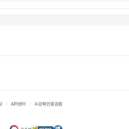
고
API센터
수강확인증검증