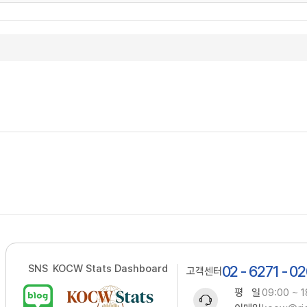
SNS
KOCW Stats Dashboard
02 - 6271 - 0
고객센터
평 일
09:00 ~ 1