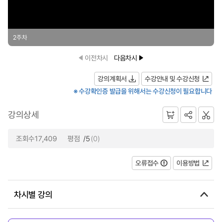
2주차
이전차시
다음차시
강의계획서
수강안내 및 수강신청
※ 수강확인증 발급을 위해서는 수강신청이 필요합니다
강의상세
조회수17,409
평점
/5
(0)
오류접수
이용방법
차시별 강의