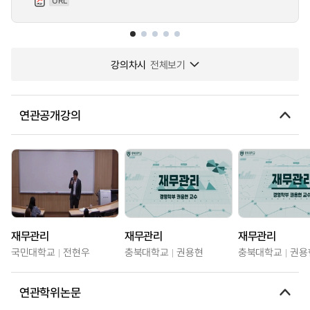
URL
강의차시
전체보기
연관공개강의
재무관리
재무관리
재무관리
국민대학교
전현우
충북대학교
권용현
충북대학교
권용
연관학위논문