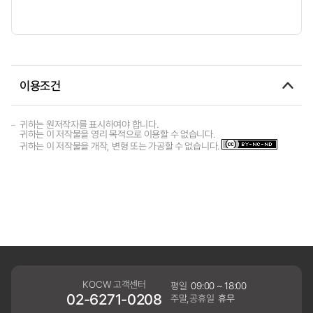
이용조건
귀하는 원저작자를 표시하여야 합니다.
귀하는 이 저작물을 영리 목적으로 이용할 수 없습니다.
귀하는 이 저작물을 개작, 변형 또는 가공할 수 없습니다.
KOCW 고객센터
평일
09:00 ~ 18:00
02-6271-0208
주말,공휴일
휴무