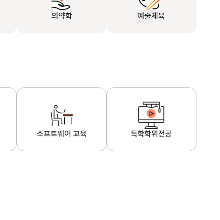
의약학
예술체육
소프트웨어 교육
독학학위전공