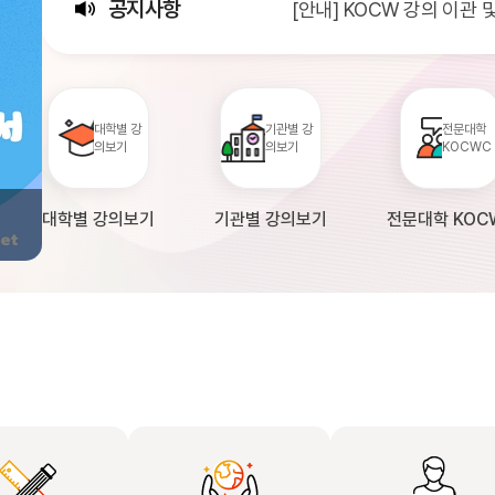
공지사항
[안내] KOCW 강의 이관
[서비스점검] KOCW 서비스 
[안내] 2026년 대학정보
대학별 강
기관별 강
전문대학
의보기
의보기
KOCWC
대학별 강의보기
기관별 강의보기
전문대학 KOC