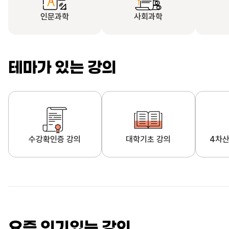
인문과학
사회과학
테마가 있는 강의
수강확인증 강의
대학기초 강의
4차산
자막제공 강의
직업·직무 교육과정
영
요즘 인기있는 강의