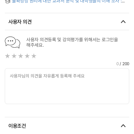
불확정성 원리에 대한 교과서 분석 및 대학생들의 이해 조사 :
of 'Good' Physics Teaching for High School Students'
불확정성의 의미를 중심으로
Understanding of Special Relativity: Based on Practices in
Science
사용자 의견
사용자 의견등록 및 강의평가를 위해서는 로그인을
해주세요.
0
/ 200
이용조건