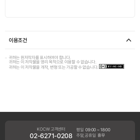
이용조건
귀하는 원저작자를 표시하여야 합니다.
귀하는 이 저작물을 영리 목적으로 이용할 수 없습니다.
귀하는 이 저작물을 개작, 변형 또는 가공할 수 없습니다.
KOCW 고객센터
평일
09:00 ~ 18:00
02-6271-0208
주말,공휴일
휴무