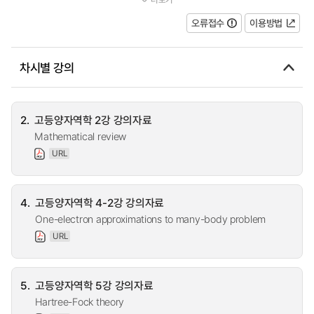
습득된 지식을 실제 분자 시스템...
오류접수
이용방법
차시별 강의
2.
고등양자역학 2강 강의자료
Mathematical review
URL
4.
고등양자역학 4-2강 강의자료
One-electron approximations to many-body problem
URL
5.
고등양자역학 5강 강의자료
Hartree-Fock theory