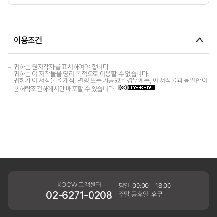
이용조건
귀하는 원저작자를 표시하여야 합니다.
귀하는 이 저작물을 영리 목적으로 이용할 수 없습니다.
귀하가 이 저작물을 개작, 변형 또는 가공했을 경우에는, 이 저작물과 동일한 이
용허락조건하에서만 배포할 수 있습니다.
KOCW 고객센터
평일
09:00 ~ 18:00
02-6271-0208
주말,공휴일
휴무