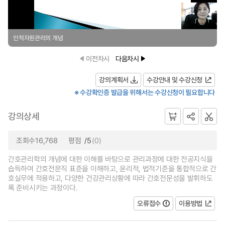
인적자원관리의 개념
이전차시
다음차시
강의계획서
수강안내 및 수강신청
※ 수강확인증 발급을 위해서는 수강신청이 필요합니다
강의상세
조회수16,768
평점
/5
(0)
간호관리학의 개념에 대한 이해를 바탕으로 관리과정에 대한 전공지식을
습득하여 간호전문직 표준을 이해하고, 윤리적, 법적기준을 통합적으로 간
호실무에 적용하고, 다양한 건강관리상황에 따라 간호전문성을 발휘하도
록 준비시키는 과정이다.
오류접수
이용방법