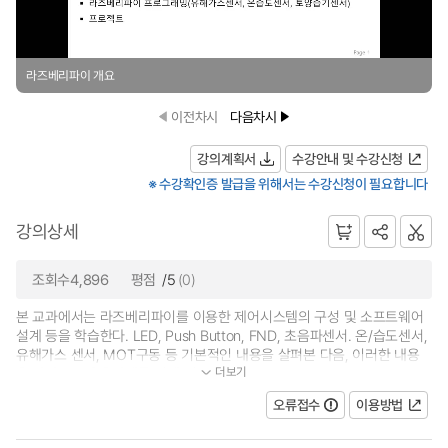
라즈베리파이 개요
이전차시
다음차시
강의계획서
수강안내 및 수강신청
※ 수강확인증 발급을 위해서는 수강신청이 필요합니다
강의상세
조회수4,896
평점
/5
(0)
본 교과에서는 라즈베리파이를 이용한 제어시스템의 구성 및 소프트웨어
설계 등을 학습한다. LED, Push Button, FND, 초음파센서. 온/습도센서,
유해가스 센서, MOT구동 등 기본적인 내용을 살펴본 다음, 이러한 내용
더보기
을 바탕으로 응용과제를 설계 및 구현...
오류접수
이용방법