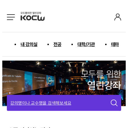
내 강의실
전공
대학/기관
테마
모두를 위한
열린강좌
강의명이나 교수명을 검색해보세요