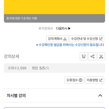
중국에 대한 기초적인 이해
이전차시
다음차시
강의계획서
수강안내 및 수강신청
※ 수강확인증 발급을 위해서는 수강신청이 필요합니다
강의상세
조회수2,596
평점
5/5
(1)
오류접수
이용방법
차시별 강의