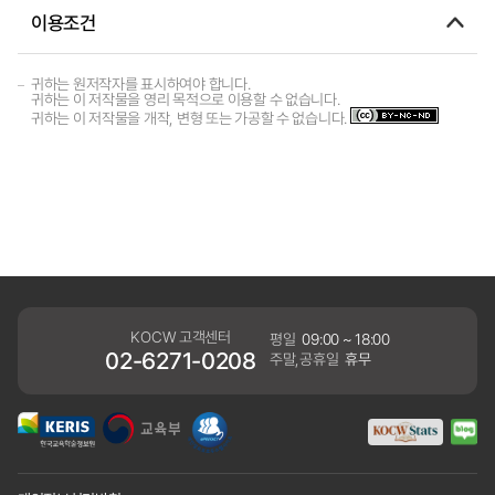
이용조건
귀하는 원저작자를 표시하여야 합니다.
귀하는 이 저작물을 영리 목적으로 이용할 수 없습니다.
귀하는 이 저작물을 개작, 변형 또는 가공할 수 없습니다.
KOCW 고객센터
평일
09:00 ~ 18:00
02-6271-0208
주말,공휴일
휴무