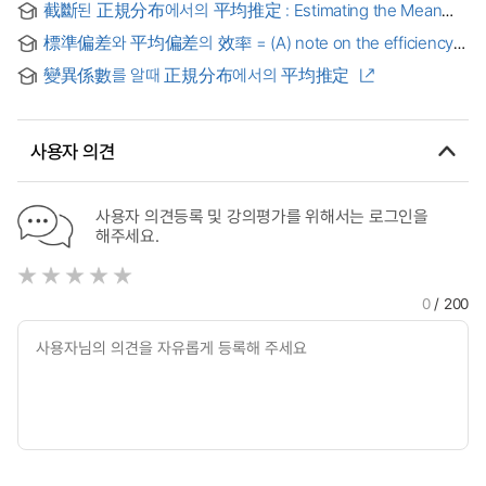
截斷된 正規分布에서의 平均推定 : Estimating the Mean
the Average and Standard Deviation and the
Parameter of a Truncated Normal Distribution
Characteristics of Participation in Online Statistics Lesson
標準偏差와 平均偏差의 效率 = (A) note on the efficiency
of standard deviation and mean deviation
變異係數를 알때 正規分布에서의 平均推定
사용자 의견
사용자 의견등록 및 강의평가를 위해서는 로그인을
해주세요.
0
/ 200