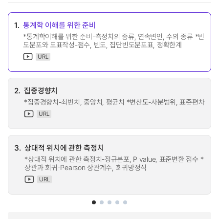
1.
통계학 이해를 위한 준비
*통계학이해를 위한 준비-측정치의 종류, 연속변인, 수의 종류 *빈
도분포와 도표작성-점수, 빈도, 집단빈도분포표, 정확한계
URL
2.
집중경향치
*집중경향치-최빈치, 중앙치, 평균치 *변산도-사분범위, 표준편차
URL
3.
상대적 위치에 관한 측정치
*상대적 위치에 관한 측정치-정규분포, P value, 표준변환 점수 *
상관과 회귀-Pearson 상관계수, 회귀방정식
URL