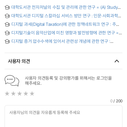
대학도서관 전자저널의 수집 및 관리에 관한 연구 = (A) Study
on the Acquisition & Management of the Electronic
대학도서관 디지털 스칼라십 서비스 방안 연구 : 인문·사회과학
Journals in the University Libraries
분야 연구자의 디지털 도구 활용을 중심으로
디지털 과세(Digital Taxation)에 관한 정책네트워크 연구 : 주요
선진국 및 한국을 중심으로 = Policy Network Study on Digital
디지털기술이 음악산업에 미친 영향과 발전방향에 관한 연구 =
Taxation
(A) study on the effects of the digital technology on the
디지털 증거 압수수색에 있어서 관련성 개념에 관한 연구 :
music industry and the directions for its development
모바일 포렌식을 중심으로
사용자 의견
사용자 의견등록 및 강의평가를 위해서는 로그인을
해주세요.
0
/ 200