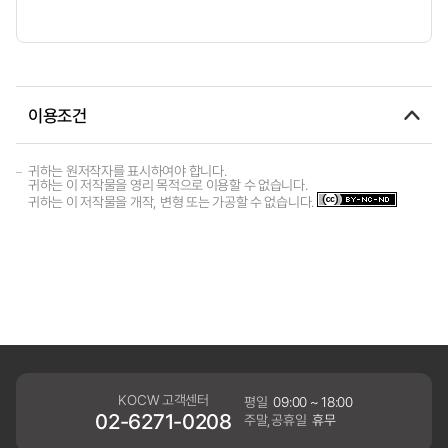
이용조건
귀하는 원저작자를 표시하여야 합니다.
귀하는 이 저작물을 영리 목적으로 이용할 수 없습니다.
귀하는 이 저작물을 개작, 변형 또는 가공할 수 없습니다.
KOCW 고객센터
평일
09:00 ~ 18:00
02-6271-0208
주말,공휴일
휴무