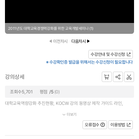
2011년도 대학교육경쟁력강화를 위한 교육개발세미나 (1)
이전차시
다음차시
수강안내 및 수강신청
※ 수강확인증 발급을 위해서는 수강신청이 필요합니다
강의상세
조회수5,701
평점
/5
(0)
대학교육역량강화 추진현황, KOCW 강의 동영상 제작 가이드 라인,
더보기
대학100대강의 발굴 - SBS 10년 기획 프로젝트, 대학교육역량 강화 및...
오류접수
이용방법