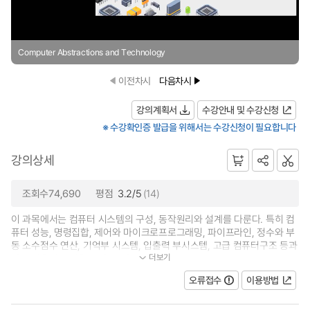
Computer Abstractions and Technology
이전차시
다음차시
강의계획서
수강안내 및 수강신청
※ 수강확인증 발급을 위해서는 수강신청이 필요합니다
강의상세
조회수74,690
평점
3.2/5
(14)
이 과목에서는 컴퓨터 시스템의 구성, 동작원리와 설계를 다룬다. 특히 컴
퓨터 성능, 명령집합, 제어와 마이크로프로그래밍, 파이프라인, 정수와 부
동 소수점수 연산, 기억부 시스템, 입출력 부시스템, 고급 컴퓨터구조 등과
더보기
같은 내용에 중점을 둔다. 교과...
오류접수
이용방법