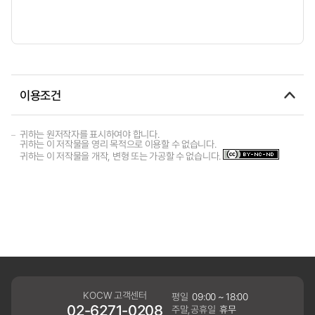
이용조건
귀하는 원저작자를 표시하여야 합니다.
귀하는 이 저작물을 영리 목적으로 이용할 수 없습니다.
귀하는 이 저작물을 개작, 변형 또는 가공할 수 없습니다.
KOCW 고객센터
평일
09:00 ~ 18:00
02-6271-0208
주말,공휴일
휴무