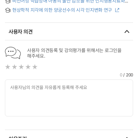
비언어성 학습장애 아동의 불안 감소를 위한 인지행동치료와
Telling by Hyperrealism
인지행동치료ㆍ시각주의훈련의 효과 비교
현상학적 지각에 의한 양궁선수의 시각 인지변화 연구
사용자 의견
사용자 의견등록 및 강의평가를 위해서는 로그인을
해주세요.
0
/ 200