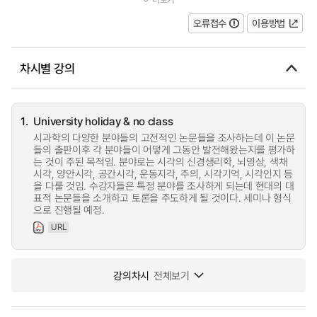
각, 운동지각, 주의, 시각기억, 시각...
오류접수
이용방법
차시별 강의
1.
University holiday & no class
시과학의 다양한 분야들의 고전적인 논문들을 조사하는데 이 논문
들의 출판이후 각 분야들이 어떻게 그동안 발전해왔는지를 평가하
는 것이 주된 목적임. 분야로는 시각의 신경생리학, 뇌영상, 색채
시각, 양안시각, 공간시각, 운동지각, 주의, 시각기억, 시각인지 등
을 다룰 것임. 수강자들은 특정 분야를 조사하게 되는데 현대의 대
표적 논문들을 소개하고 토론을 주도하게 될 것이다. 세미나 형식
으로 진행될 예정.
URL
강의차시
전체보기