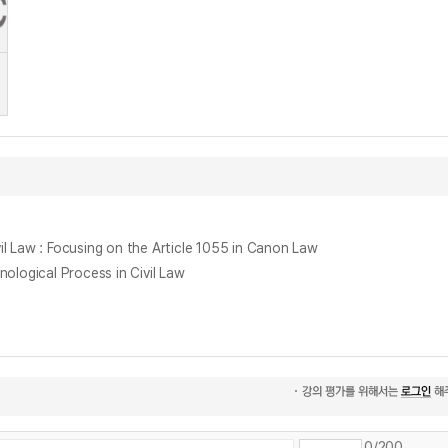
 : Focusing on the Article 1055 in Canon Law
gical Process in Civil Law
0
/200