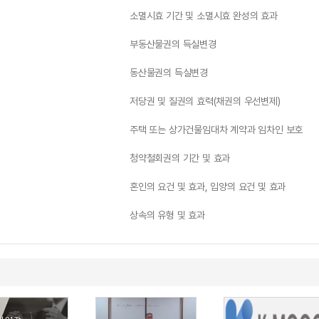
소멸시효 기간 및 소멸시효 완성의 효과
부동산물권의 득실변경
동산물권의 득실변경
저당권 및 질권의 효력(채권의 우선변제)
주택 또는 상가건물임대차 계약과 임차인 보호
청약철회권의 기간 및 효과
혼인의 요건 및 효과, 입양의 요건 및 효과
상속의 유형 및 효과