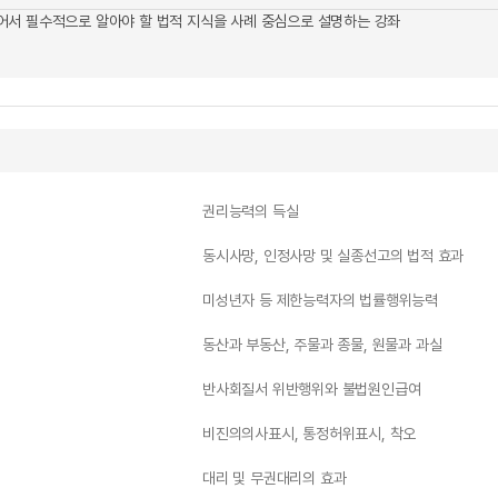
서 필수적으로 알아야 할 법적 지식을 사례 중심으로 설명하는 강좌
권리능력의 득실
동시사망, 인정사망 및 실종선고의 법적 효과
미성년자 등 제한능력자의 법률행위능력
동산과 부동산, 주물과 종물, 원물과 과실
반사회질서 위반행위와 불법원인급여
비진의의사표시, 통정허위표시, 착오
대리 및 무권대리의 효과