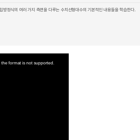
형연립방정식의 여러 가지 측면을 다루는 수치선형대수의 기본적인 내용들을 학습한다.
the format is not supported.