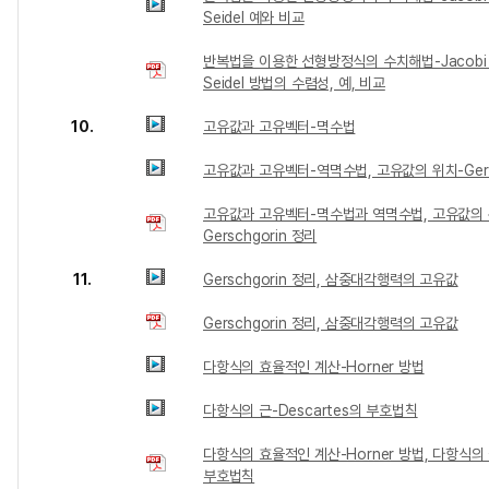
Seidel 예와 비교
반복법을 이용한 선형방정식의 수치해법-Jacobi 
Seidel 방법의 수렴성, 예, 비교
10.
고유값과 고유벡터-멱수법
고유값과 고유벡터-역멱수법, 고유값의 위치-Gers
고유값과 고유벡터-멱수법과 역멱수법, 고유값의 
Gerschgorin 정리
11.
Gerschgorin 정리, 삼중대각행력의 고유값
Gerschgorin 정리, 삼중대각행력의 고유값
다항식의 효율적인 계산-Horner 방법
다항식의 근-Descartes의 부호법칙
다항식의 효율적인 계산-Horner 방법, 다항식의 근
부호법칙