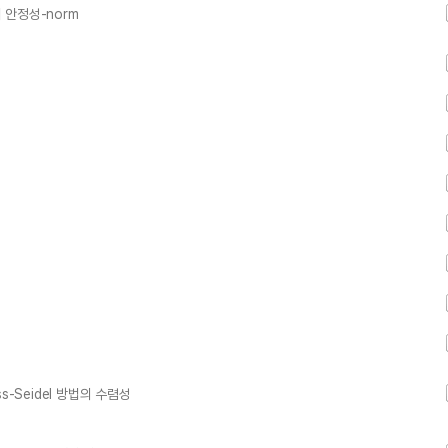
식의 안정성-norm
-Seidel 방법의 수렴성