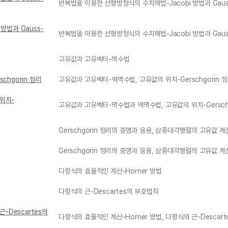
반복법을 이용한 선형방정식의 수치해법-Jacobi 방법과 Gauss
방법과 Gauss-
반복법을 이용한 선형방정식의 수치해법-Jacobi 방법과 Gauss-
고유값과 고유벡터-멱수법
chgorin 정리
고유값과 고유벡터-역멱수법, 고유값의 위치-Gerschgorin 
위치-
고유값과 고유벡터-멱수법과 역멱수법, 고유값의 위치-Gerschg
Gerschgorin 정리의 증명과 응용, 삼중대각행렬의 고유값 계
Gerschgorin 정리의 증명과 응용, 삼중대각행렬의 고유값 계
다항식의 효율적인 계산-Horner 방법
다항식의 근-Descartes의 부호법칙
-Descartes의
다항식의 효율적인 계산-Horner 방법, 다항식의 근-Descar