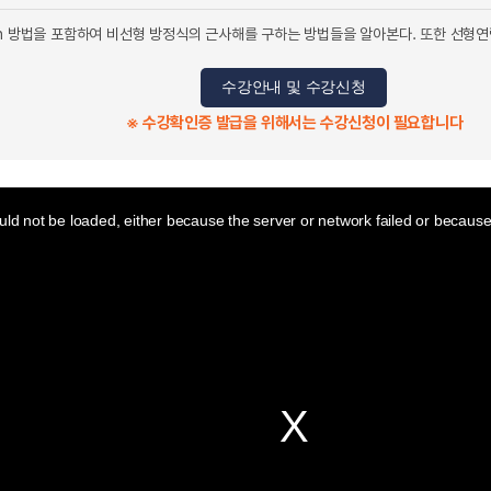
on 방법을 포함하여 비선형 방정식의 근사해를 구하는 방법들을 알아본다. 또한 선
수강안내 및 수강신청
※ 수강확인증 발급을 위해서는 수강신청이 필요합니다
ld not be loaded, either because the server or network failed or because 