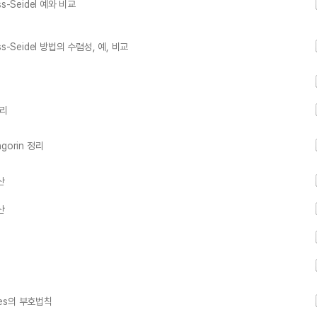
-Seidel 예와 비교
Seidel 방법의 수렴성, 예, 비교
정리
orin 정리
산
산
tes의 부호법칙