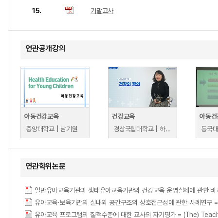
15.
기말고사
연관공개강의
아동건강교육
건강교육
아동건
중앙대학교 | 남기원
경상국립대학교 | 하영미
동국대
연관학위논문
유아교육·보육기관의 실내외 공간구조의 상호접근성에 관한 사례연구 = A Case Study o
유아교육 프로그램의 질적수준에 대한 교사의 자기평가 = (The) Teacher's self