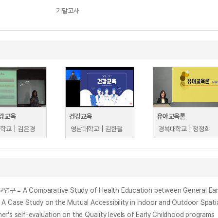
기말고사
강교육
건강교육
유아교육론
학교 | 김은경
영남대학교 | 김한철
경북대학교 | 정정희
n the Mutual Accessibility in Indoor and Outdoor Spatial Struc
-evaluation on the Quality levels of Early Childhood programs