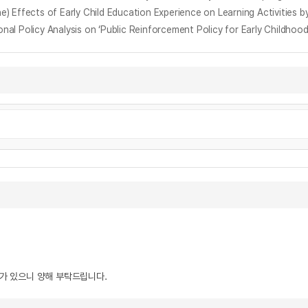
f Early Child Education Experience on Learning Activities by Fi
icy Analysis on ‘Public Reinforcement Policy for Early Childhood
우가 있으니 양해 부탁드립니다.