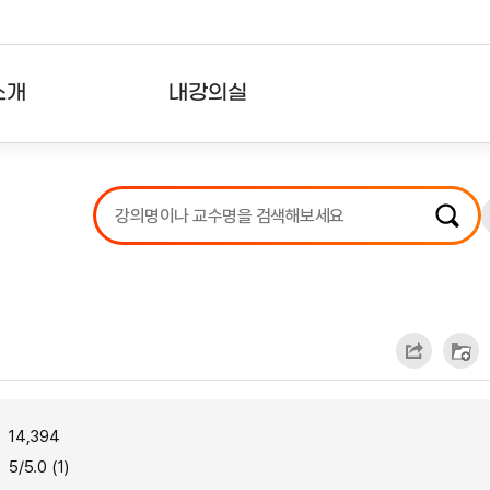
소개
내강의실
?
강의리스트
수강확인증강의
사용자의견
내강의클립
14,394
5/5.0 (1)