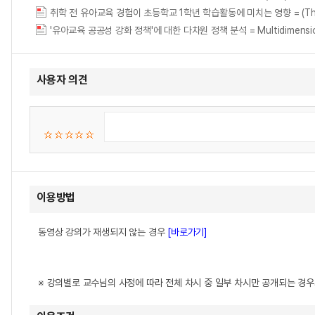
취학 전 유아교육 경험이 초등학교 1학년 학습활동에 미치는 영향 = (The) Effects o
'유아교육 공공성 강화 정책'에 대한 다차원 정책 분석 = Multidimensional Pol
사용자 의견
이용방법
동영상 강의가 재생되지 않는 경우
[바로가기]
※ 강의별로 교수님의 사정에 따라 전체 차시 중 일부 차시만 공개되는 경