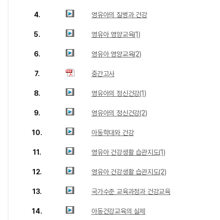
4.
영유아의 질병과 건강
5.
영유아 영양교육(1)
6.
영유아 영양교육(2)
7.
중간고사
8.
영유아의 정신건강(1)
9.
영유아의 정신건강(2)
10.
아동학대와 건강
11.
영유아 건강생활 습관지도(1)
12.
영유아 건강생활 습관지도(2)
13.
국가수준 교육과정과 건강교육
14.
아동건강교육의 실제