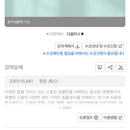
분자생물학 기초
이전차시
다음차시
강의계획서
수강안내 및 수강신청
※ 수강확인증 발급을 위해서는 수강신청이 필요합니다
강의상세
조회수15,681
평점
/5
(0)
다양한 종을 가지고 있는 곤충은 생물학을 이해하는 중요한 생명체이다.
특별히 곤충의 다양한 생리 기작은 동물생리를 이해하는 데 기초 자료로
필수적이다. 곤충의 호흡, 순환, 면역, 생식 및 배자발육에 이르기까지 생
더보기
리기작을 다루고, 여기에 분자생물학...
오류접수
이용방법