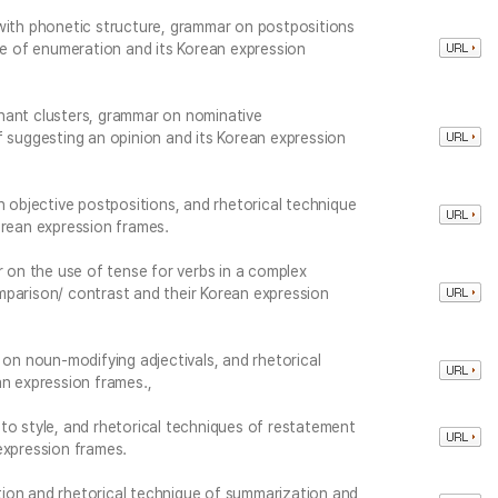
 with phonetic structure, grammar on postpositions
que of enumeration and its Korean expression
nant clusters, grammar on nominative
f suggesting an opinion and its Korean expression
n objective postpositions, and rhetorical technique
orean expression frames.
r on the use of tense for verbs in a complex
mparison/ contrast and their Korean expression
 on noun-modifying adjectivals, and rhetorical
an expression frames.,
to style, and rhetorical techniques of restatement
expression frames.
ion and rhetorical technique of summarization and