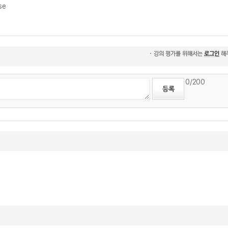
se
0
/200