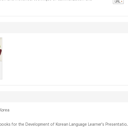
Korea
학문 목적 한국어 학습자의 발표 능력 신장을 위한 통합 교재 구성 방안 = A Study on the Composition of Language Fun