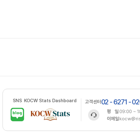
SNS
KOCW Stats Dashboard
02 - 6271 - 0
고객센터
평 일
09:00 ~ 1
이메일
kocw@ris