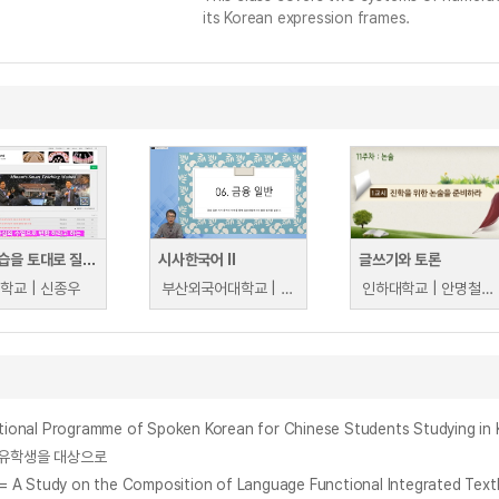
its Korean expression frames.
선행학습을 토대로 질문을 집단지성의 토론으로 진행하고 수업 종료시점에 학습자들이 스마트폰 영상으로 발표하는 미남교수의 플립드러닝
시사한국어 Ⅱ
글쓰기와 토론
학교 | 신종우
부산외국어대학교 | 배도용
인하대학교 | 안명철 외
 Programme of Spoken Korean for Chinese Students Studying in 
부 유학생을 대상으로