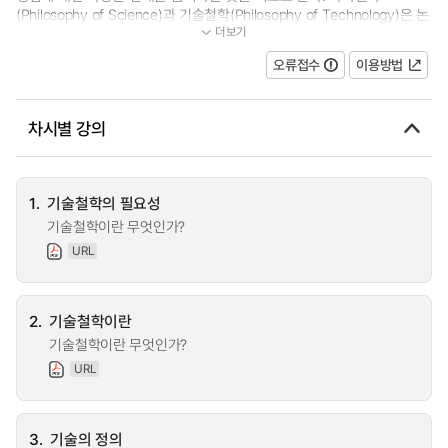
(Philosophy of Science)과 기술철학(Philosophy of Technology)은 논
더보기
의 영역이 다르다. 기술철학은 기술의 폐해가...
오류접수
이용방법
차시별 강의
1.
기술철학의 필요성
기술철학이란 무엇인가?
URL
2.
기술철학이란
기술철학이란 무엇인가?
URL
3.
기술의 정의