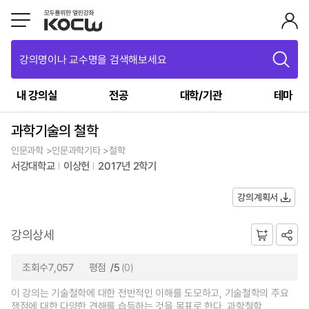
강의명이나 교수명을 검색해보세요
내 강의실
전공
대학/기관
테마
과학기술의 철학
인문과학 >인문과학기타 >철학
서강대학교
이상헌
2017년 2학기
강의계획서
강의상세
조회수7,057
평점
/5
(0)
이 강의는 기술철학에 대한 전반적인 이해를 도모하고, 기술철학의 주요
쟁점에 대한 다양한 견해를 습득하는 것을 목표로 한다. 과학철학