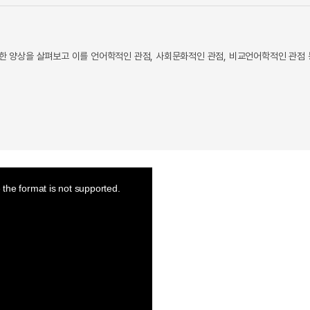
양한 양상을 살펴보고 이를 언어학적인 관점, 사회문화적인 관점, 비교언어학적인 관점 
the format is not supported.