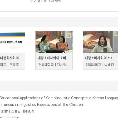
언어 태도의 조사 방법
글로컬 다문화사회의 이해
대중소비사회와 소비자교육
대중소비사회와 소비자교육
학교 | 조용훈
건국대학교 | 김시월, 김혜연
건국대학교 | 박배진
nal Applications of Sociolinguistic Concepts in Korean Langua
 in Linguistics Expressions of the Children
 성별의 조절된 매개효과
s variables