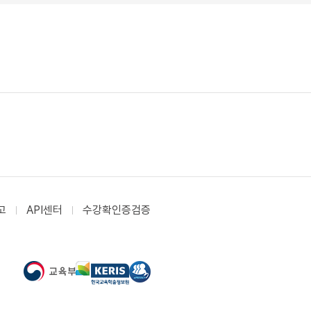
고
API센터
수강확인증검증