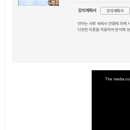
강의계획서
강의계획서
언어는 사회 속에서 언중에 의해 
다양한 이론을 적용하여 분석해 
This
is
a
The media cou
modal
window.