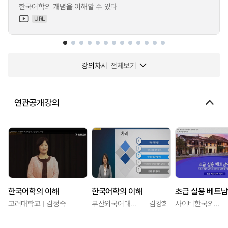
한국어학의 개념을 이해할 수 있다
URL
강의차시
전체보기
연관공개강의
한국어학의 이해
한국어학의 이해
초급 실용 베트
고려대학교
김정숙
부산외국어대학교
김강희
사이버한국외국어대학교