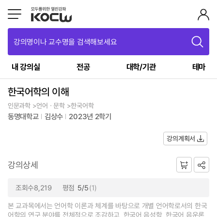
강의명이나 교수명을 검색해보세요
내 강의실
전공
대학/기관
테마
한국어학의 이해
인문과학 >언어ㆍ문학 >한국어학
동명대학교
김상수
2023년 2학기
강의계획서
강의상세
조회수8,219
평점
5/5
(1)
본 교과목에서는 언어학 이론과 체계를 바탕으로 개별 언어학로서의 한국
어학의 연구 분야를 전체적으로 조감하고, 한국어 음성학, 한국어 음운론,