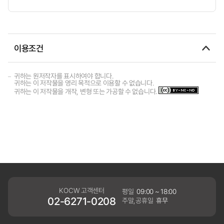
이용조건
귀하는 원저작자를 표시하여야 합니다.
귀하는 이 저작물을 영리 목적으로 이용할 수 없습니다.
귀하는 이 저작물을 개작, 변형 또는 가공할 수 없습니다.
KOCW 고객센터
평일
09:00 ~ 18:00
02-6271-0208
주말,공휴일
휴무