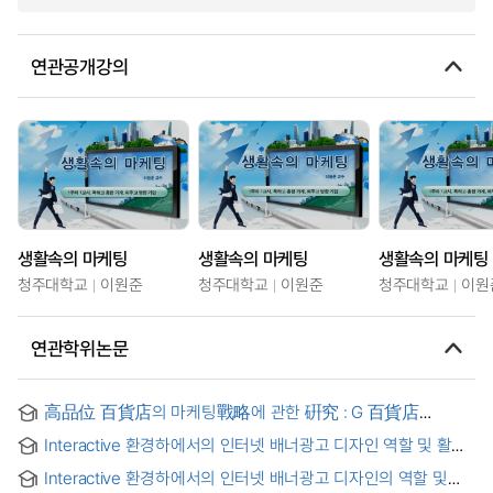
연관공개강의
생활속의 마케팅
생활속의 마케팅
생활속의 마케팅
청주대학교
이원준
청주대학교
이원준
청주대학교
이원
연관학위논문
高品位 百貨店의 마케팅戰略에 관한 硏究 : G 百貨店
利用者의 消費行態를 중심으로
Interactive 환경하에서의 인터넷 배너광고 디자인 역할 및 활용
Interactive 환경하에서의 인터넷 배너광고 디자인의 역할 및