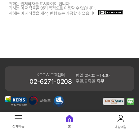
귀하는 원저작자를 표시하여야 합니다.
귀하는 이 저작물을 영리 목적으로 이용할 수 없습니다.
귀하는 이 저작물을 개작, 변형 또는 가공할 수 없습니다.
KOCW 고객센터
평일
09:00 ~ 18:00
02-6271-0208
주말,공휴일
휴무
개인정보처리방침
전체메뉴
홈
내강의실
41061 대구광역시 동구 동내로 64 (동내동 1119) 우)41061
COPYRIGHT KERIS. ALLRIGHTS RESERVED