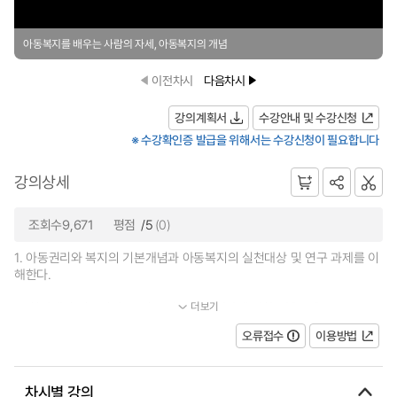
아동복지를 배우는 사람의 자세, 아동복지의 개념
이전차시
다음차시
강의계획서
수강안내 및 수강신청
※ 수강확인증 발급을 위해서는 수강신청이 필요합니다
강의상세
조회수9,671
평점
/5
(0)
1. 아동권리와 복지의 기본개념과 아동복지의 실천대상 및 연구 과제를 이
해한다.
더보기
2. 현장에서 이루어질 수 있는 아동복지 대상에 대한 내용들을...
오류접수
이용방법
차시별 강의