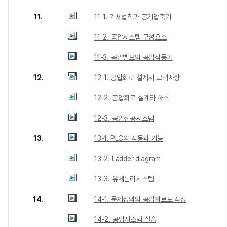
11.
11-1. 기체법칙과 공기압축기
11-2. 공압시스템 구성요소
11-3. 공압밸브와 공압작동기
12.
12-1. 공압회로 설계시 고려사항
12-2. 공압회로 설계와 해석
12-3. 공압진공시스템
13.
13-1. PLC의 작동과 기능
13-2. Ladder diagram
13-3. 유체논리시스템
14.
14-1. 문제정의와 공압회로도 작성
14-2. 공압시스템 실습