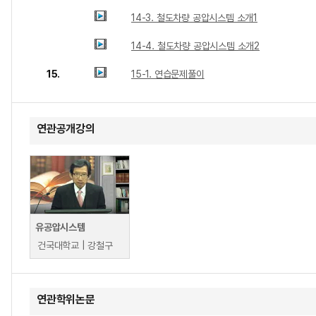
14-3. 철도차량 공압시스템 소개1
14-4. 철도차량 공압시스템 소개2
15.
15-1. 연습문제풀이
연관공개강의
유공압시스템
건국대학교 | 강철구
연관학위논문