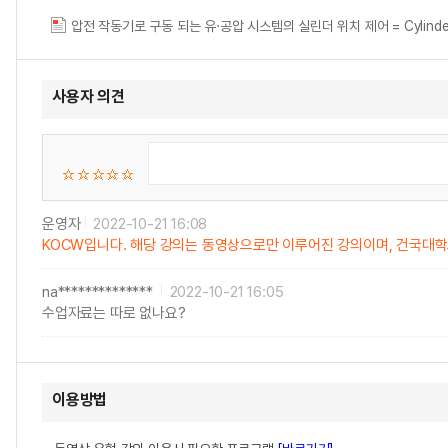
압전 작동기로 구동 되는 유·공압 시스템의 실린더 위치 제어 = Cylinder positi
사용자 의견
운영자
2022-10-21 16:08
KOCW입니다. 해당 강의는 동영상으로만 이루어진 강의이며, 건국대학
na**************
2022-10-21 16:05
수업자료는 따로 없나요?
이용방법