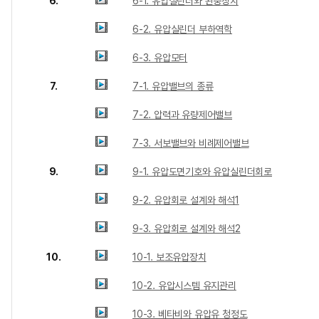
6.
6-1. 유압실린더와 완충장치
6-2. 유압실린더 부하역학
6-3. 유압모터
7.
7-1. 유압밸브의 종류
7-2. 압력과 유량제어밸브
7-3. 서보밸브와 비례제어밸브
9.
9-1. 유압도면기호와 유압실린더회로
9-2. 유압회로 설계와 해석1
9-3. 유압회로 설계와 해석2
10.
10-1. 보조유압장치
10-2. 유압시스템 유지관리
10-3. 베타비와 유압유 청정도