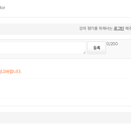
tor
강의 평가를 위해서는
로그인
해주
0
/200
 참고바랍니다.