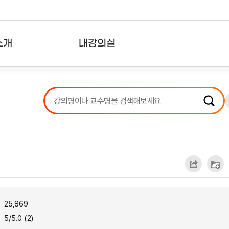
소개
내강의실
?
강의리스트
수강확인증강의
사용자의견
내강의클립
25,869
5/5.0 (2)