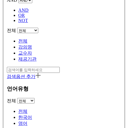
AND
AND
OR
NOT
전체
전체
강의명
교수자
제공기관
검색옵션 추가
언어유형
전체
전체
한국어
영어