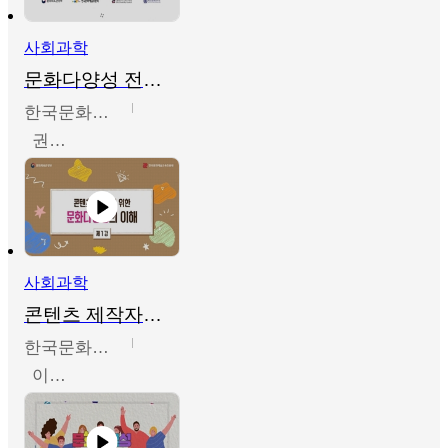
사회과학
문화다양성 전문인력 양성 기본과정 - 문화다양성의 이해
한국문화예술교육진흥원
권숙인 외 8명
사회과학
콘텐츠 제작자를 위한 문화다양성의 이해
한국문화예술교육진흥원
이성민