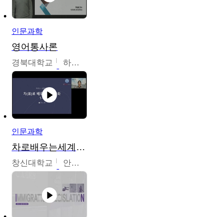
인문과학
영어통사론
경북대학교
하승완
인문과학
차로배우는세계문화
창신대학교
안소영