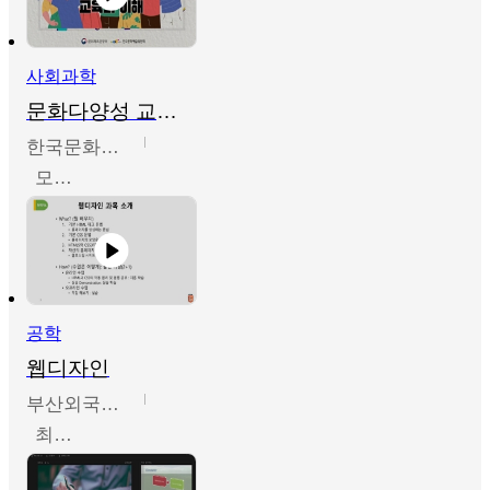
사회과학
문화다양성 교육의 이해
한국문화예술교육진흥원
모경환,성상환,정문성
공학
웹디자인
부산외국어대학교
최진오