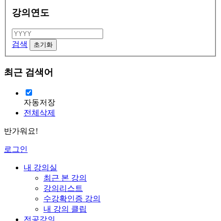
강의연도
검색
최근 검색어
자동저장
전체삭제
반가워요!
로그인
내 강의실
최근 본 강의
강의리스트
수강확인증 강의
내 강의 클립
전공강의