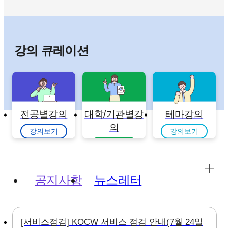
강의 큐레이션
전공별강의
대학/기관별강
테마강의
의
강의보기
강의보기
강의보기
공지사항
뉴스레터
[서비스점검] KOCW 서비스 점검 안내(7월 24일