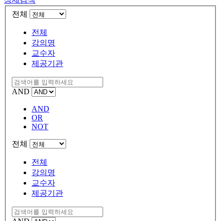
전체
전체
강의명
교수자
제공기관
AND
AND
OR
NOT
전체
전체
강의명
교수자
제공기관