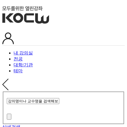
내 강의실
전공
대학/기관
테마
상세검색