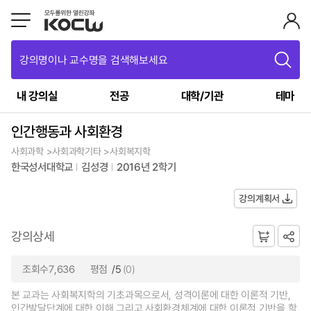
강의명이나 교수명을 검색해보세요
내 강의실
전공
대학/기관
테마
인간행동과 사회환경
사회과학 >사회과학기타 >사회복지학
한국성서대학교
김성경
2016년 2학기
강의계획서
강의상세
조회수7,636
평점
/5
(0)
본 교과는 사회복지학의 기초과목으로서, 성격이론에 대한 이론적 기반,
인간발달단계에 대한 이해 그리고 사회환경체계에 대한 이론적 기반을 학