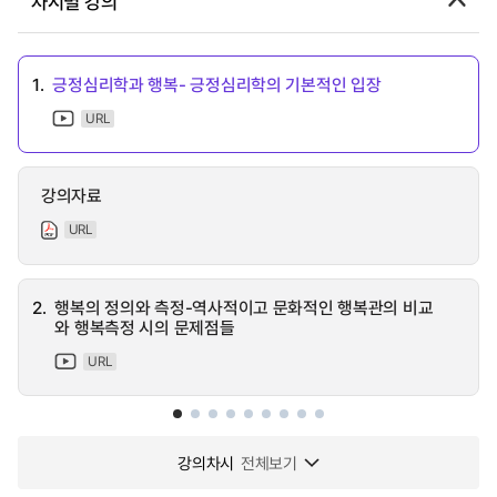
차시별 강의
1.
긍정심리학과 행복- 긍정심리학의 기본적인 입장
URL
강의자료
URL
2.
행복의 정의와 측정-역사적이고 문화적인 행복관의 비교
와 행복측정 시의 문제점들
URL
강의차시
전체보기