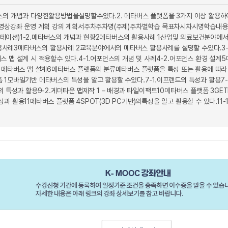
스의 개념과 다양한활용방법을설명할수있다.2. 메타버스 플랫폼을 3가지 이상 활용하여
 영상강좌 운영 계획 강의 계획서주차주차명(주제)주차별학습 목표차시차시명학습내용
이션)1-2.메타버스의 개념과 현황2메타버스의 활용사례 1산업및 의료보건분야에서의
례3메타버스의 활용사례 2교육분야에서의 메타버스 활용사례를 설명할 수있다.3-1.
 맵 설계 시 적용할수 있다.4-1.어포던스의 개념 및 사례4-2.어포던스 환경 설계5
한 메타버스 맵 설계6메타버스 플랫폼의 분류메타버스 플랫폼을 특성 또는 활용에 따라 
 1모바일기반 메타버스의 특성을 알고 활용할 수있다.7-1.이프랜드의 특성과 활용7-
의 특성과 활용9-2.게더타운 맵제작 1 – 배경과 타일이팩트10메타버스 플랫폼 3GET
 활용11메타버스 플랫폼 4SPOT(3D PC기반)의특성을 알고 활용할 수 있다.11-1.