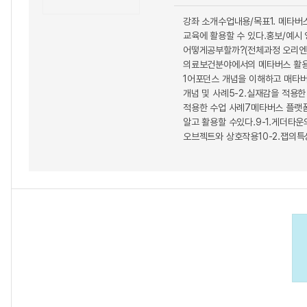
강좌 소개수업내용/목표1. 메타버
교육에 활용할 수 있다.홍보/예시
어떻게공부할까?(전체과정 오리엔테
의료보건분야에서의 메타버스 활용사
1어포던스 개념을 이해하고 매타버스
개념 및 사례5-2.실재감을 적용
적용한 수업 사례7메타버스 플랫폼
알고 활용할 수있다.9-1.게더타운
오브젝트와 상호작용10-2.잽의특성과