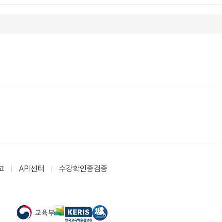
고
API센터
수강확인증검증