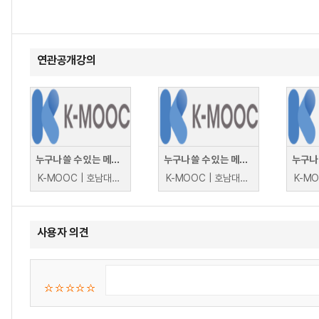
연관공개강의
누구나 쓸 수 있는 메타버스(Metaverse that anyone can use)
누구나 쓸 수 있는 메타버스(Metaverse that anyone can use)
K-MOOC | 호남대학교 장윤경, 이문영, 이성아
K-MOOC | 호남대학교 장윤경, 이문영, 이성아
사용자 의견