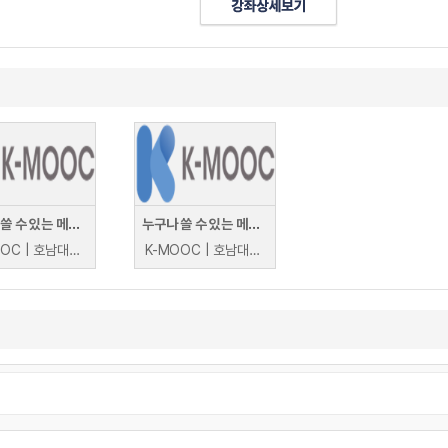
누구나 쓸 수 있는 메타버스(Metaverse that anyone can use)
누구나 쓸 수 있는 메타버스(Metaverse that anyone can use)
K-MOOC | 호남대학교 장윤경, 이문영, 이성아
K-MOOC | 호남대학교 장윤경, 이문영, 이성아