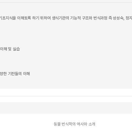
기초지식을 이해토록 하기 위하여 생식기관의 기능적 구조와 번식과정 즉 성성숙, 정자의
 이해 및 실습
다양한 기전들의 이해
동물 번식학의 역사와 소개