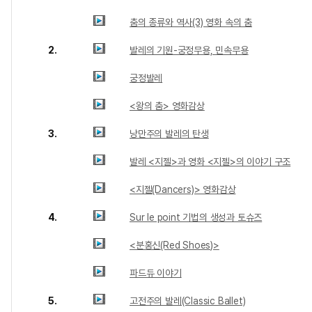
춤의 종류와 역사(3) 영화 속의 춤
2.
발레의 기원-궁정무용, 민속무용
궁정발레
<왕의 춤> 영화감상
3.
낭만주의 발레의 탄생
발레 <지젤>과 영화 <지젤>의 이야기 구조
<지젤(Dancers)> 영화감상
4.
Sur le point 기법의 생성과 토슈즈
<분홍신(Red Shoes)>
파드듀 이야기
5.
고전주의 발레(Classic Ballet)