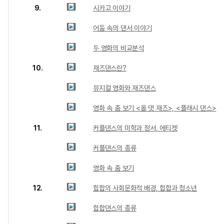
9.
시카고 이야기
어둠 속의 댄서 이야기
두 영화의 비교분석
10.
재즈댄스란?
뮤지컬 영화와 재즈댄스
영화 속 춤 보기 <올 댓 재즈>, <플래시 댄스>
11.
커플댄스의 미학과 정서, 에티켓
커플댄스의 종류
영화 속 춤 보기
12.
힙합의 사회문화적 배경, 힙합과 청소년
힙합댄스의 종류