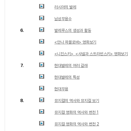
러시아의 발레
남성무용수
6.
발레루스의 생성과 활동
<안나 파블로바> 영화보기
<니진스키>, <샤넬과 스트라빈스키> 영화보기
7.
현대발레의 여러 갈래
현대발레의 특성
현대무용
8.
뮤지컬의 역사와 뮤지컬 보기
뮤지컬 영화의 역사와 변천 1
뮤지컬 영화의 역사와 변천 2