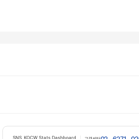
SNS
KOCW Stats Dashboard
고객센터