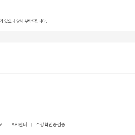
우가 있으니 양해 부탁드립니다.
고
API센터
수강확인증검증