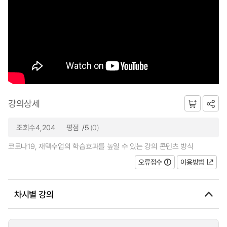
강의상세
조회수4,204
평점
/5
(0)
코로나19, 재택수업의 학습효과를 높일 수 있는 강의 콘텐츠 방식
오류접수
이용방법
차시별 강의