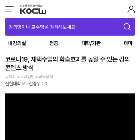
강의명이나 교수명을 검색해보세요
내 강의실
전공
대학/기관
테마
코로나19, 재택수업의 학습효과를 높일 수 있는 강의
콘텐츠 방식
교육학 >교육일반 >교육공학
신한대학교
신종우
0