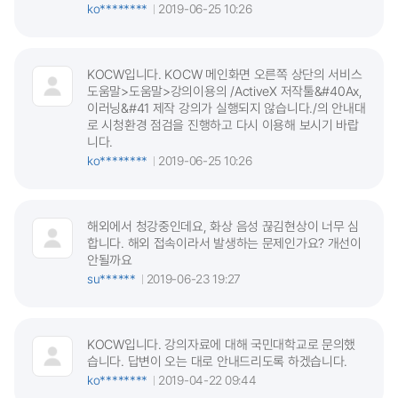
ko********
2019-06-25 10:26
KOCW입니다. KOCW 메인화면 오른쪽 상단의 서비스
도움말>도움말>강의이용의 /ActiveX 저작툴&#40Ax,
이러닝&#41 제작 강의가 실행되지 않습니다./의 안내대
로 시청환경 점검을 진행하고 다시 이용해 보시기 바랍
니다.
ko********
2019-06-25 10:26
해외에서 청강중인데요, 화상 음성 끊김현상이 너무 심
합니다. 해외 접속이라서 발생하는 문제인가요? 개선이
안될까요
su******
2019-06-23 19:27
KOCW입니다. 강의자료에 대해 국민대학교로 문의했
습니다. 답변이 오는 대로 안내드리도록 하겠습니다.
ko********
2019-04-22 09:44