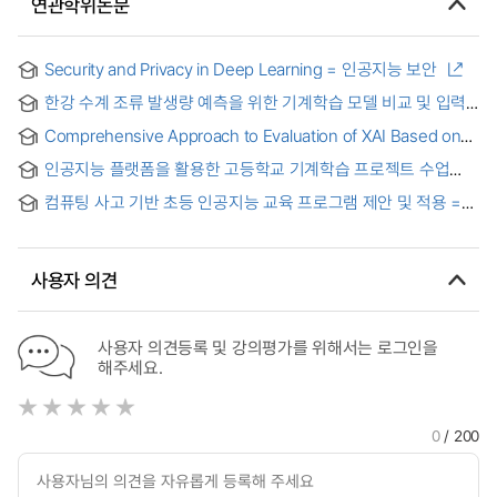
연관학위논문
Security and Privacy in Deep Learning = 인공지능 보안
한강 수계 조류 발생량 예측을 위한 기계학습 모델 비교 및 입력
인자 중요도 분석 = Comparison of machine learning-based
Comprehensive Approach to Evaluation of XAI Based on
models for forecasting chlorophyll-a at Han River with
Heatmap Assisted Accuracy Score
feature importance analysis of input variable
인공지능 플랫폼을 활용한 고등학교 기계학습 프로젝트 수업
프로그램 개발
컴퓨팅 사고 기반 초등 인공지능 교육 프로그램 제안 및 적용 =
Proposal and Application of an Artificial Intelligence
Education Program Based on Computational Thinking for
Elementary School Students
사용자 의견
사용자 의견등록 및 강의평가를 위해서는 로그인을
해주세요.
0
/ 200