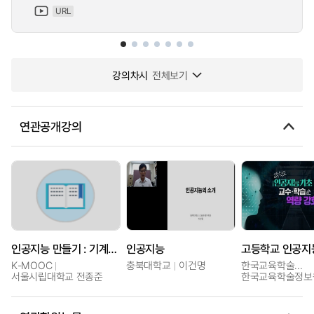
URL
강의차시
전체보기
연관공개강의
인공지능 만들기 : 기계학습 방법론의 이해
인공지능
K-MOOC
충북대학교
이건명
한국교육학술정보원
서울시립대학교 전종준
한국교육학술정보