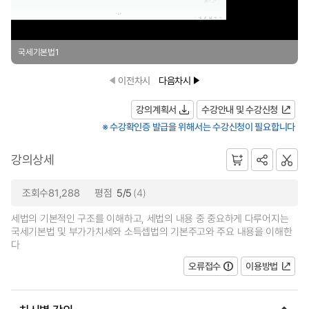
국세기본법1
이전차시
다음차시
강의계획서
수강안내 및 수강신청
※ 수강확인증 발급을 위해서는 수강신청이 필요합니다
강의상세
조회수81,288
평점
5/5
(4)
세법의 기본적인 구조를 이해하고, 세법의 내용 중 중요하게 다루어지는
국세기본법 및 부가가치세와 소득셉법의 기본주고와 주요 내용을 이해한
다
오류접수
이용방법