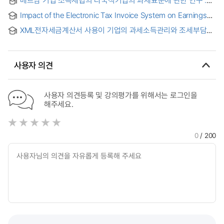
일반조세회피 방지 규정의 사상을 토대로 = A study on the tax
Impact of the Electronic Tax Invoice System on Earnings
base of multinational companies in Vietnam's enterprise
Management and Tax Avoidance : 전자세금계산서제도가
income tax law : Based on the ideas of General Anti-
XML전자세금계산서 사용이 기업의 과세소득관리와 조세부담
기업의 이익조정과 조세회피에 미치는 영향
Avoidance Rules
공평성에 미치는 영향 = The Effects of XML Electronic Tax
Invoices on Taxable Income Management and Horizontal
Equity of Corporate Tax Burden
사용자 의견
사용자 의견등록 및 강의평가를 위해서는 로그인을
해주세요.
0
/ 200